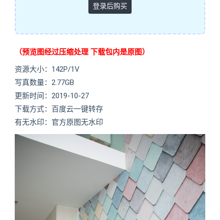
登录后购买
（预览图经过压缩处理 下载包内是原图）
资源大小：142P/1V
写真数量：2.77GB
更新时间：2019-10-27
下载方式：百度云一键转存
有无水印：官方原图无水印