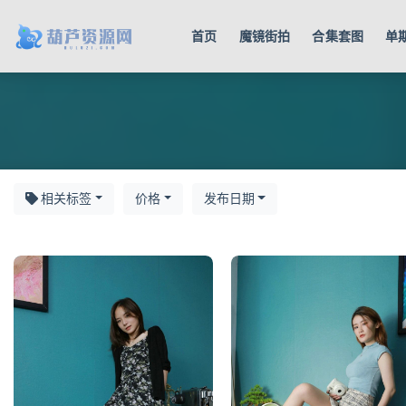
首页
魔镜街拍
合集套图
单
丝享
相关标签
价格
发布日期