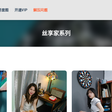
期套图
开通VIP
解压问题
家系列
丝享家系列