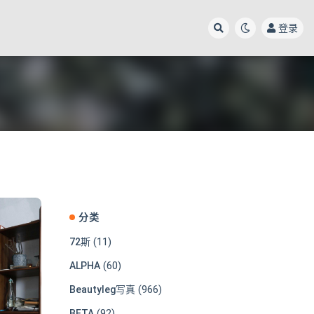
登录
分类
(11)
72斯
(60)
ALPHA
(966)
Beautyleg写真
(92)
BETA