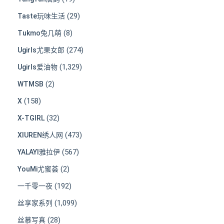
(29)
Taste玩味生活
(8)
Tukmo兔几萌
(274)
Ugirls尤果女郎
(1,329)
Ugirls爱油物
(2)
WTMSB
(158)
X
(32)
X-TGIRL
(473)
XIUREN绣人网
(567)
YALAYI雅拉伊
(2)
YouMi尤蜜荟
(192)
一千零一夜
(1,099)
丝享家系列
(28)
丝慕写真