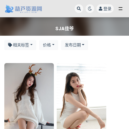
登录
SJA佳爷
SJA佳爷
相关标签
价格
发布日期