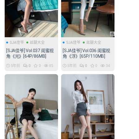
SJA佳爷
丝腿大全
SJA佳爷
丝腿大全
[SJA佳爷] Vol.037 闺蜜视
[SJA佳爷] Vol.036 闺蜜视
角《光》[64P/86MB]
角《浮》[65P/110MB]
5年前
0
0
85
5年前
0
0
34