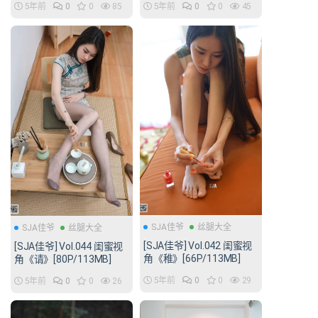
5年前
0
0
85
5年前
0
0
45
SJA佳爷
丝腿大全
SJA佳爷
丝腿大全
[SJA佳爷] Vol.042 闺蜜视
[SJA佳爷] Vol.044 闺蜜视
角《稚》[66P/113MB]
角《请》[80P/113MB]
5年前
0
0
29
5年前
0
0
26