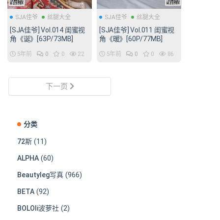
SJA佳爷
丝腿大全
SJA佳爷
丝腿大全
[SJA佳爷] Vol.014 闺蜜视
[SJA佳爷] Vol.011 闺蜜视
角《诞》[63P/73MB]
角《暖》[60P/77MB]
5年前
0
0
22
5年前
0
0
86
下一页
分类
(11)
72斯
(60)
ALPHA
(966)
Beautyleg写真
(92)
BETA
(2)
BOLOli波萝社