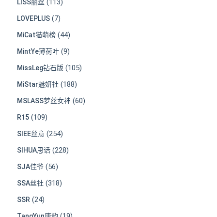
(113)
LISS丽丝
(7)
LOVEPLUS
(44)
MiCat猫萌榜
(9)
MintYe薄荷叶
(105)
MissLeg钻石版
(188)
MiStar魅妍社
(60)
MSLASS梦丝女神
(109)
R15
(254)
SIEE丝意
(228)
SIHUA思话
(56)
SJA佳爷
(318)
SSA丝社
(24)
SSR
(19)
TangYun唐韵