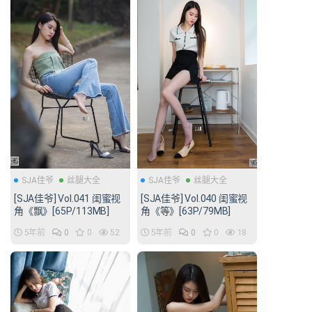
SJA佳爷
丝腿大全
SJA佳爷
丝腿大全
[SJA佳爷] Vol.041 闺蜜视
[SJA佳爷] Vol.040 闺蜜视
角《飘》[65P/113MB]
角《等》[63P/79MB]
5年前
0
0
52
5年前
0
0
18