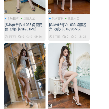
SJA佳爷
丝腿大全
SJA佳爷
丝腿大全
[SJA佳爷] Vol.035 闺蜜视
[SJA佳爷] Vol.033 闺蜜视
角《盼》[63P/61MB]
角《朦》[64P/96MB]
5年前
0
0
26
5年前
0
0
26