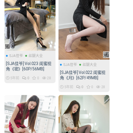
SJA佳爷
丝腿大全
[SJA佳爷] Vol.023 闺蜜视
SJA佳爷
丝腿大全
角《密》[60P/56MB]
[SJA佳爷] Vol.022 闺蜜视
角《月》[62P/49MB]
5年前
0
0
28
5年前
0
0
28