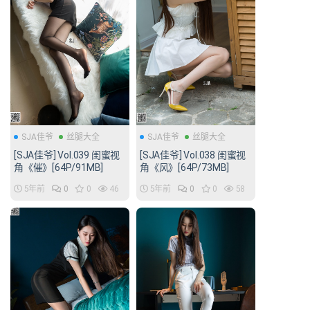
SJA佳爷
丝腿大全
SJA佳爷
丝腿大全
[SJA佳爷] Vol.039 闺蜜视
[SJA佳爷] Vol.038 闺蜜视
角《催》[64P/91MB]
角《风》[64P/73MB]
5年前
0
0
46
5年前
0
0
58