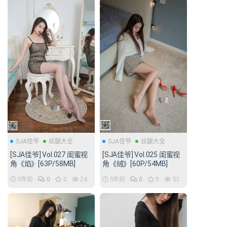
SJA佳爷
丝腿大全
SJA佳爷
丝腿大全
[SJA佳爷] Vol.027 闺蜜视
[SJA佳爷] Vol.025 闺蜜视
角《焰》[63P/58MB]
角《绒》[60P/54MB]
5年前
0
0
24
5年前
0
0
53