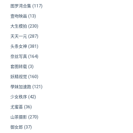
(117)
图罗湾合集
(13)
壹吻映画
(230)
大生模拍
(287)
天天一元
(381)
头条女神
(164)
奈丝写真
(3)
套图转载
(160)
妖精视觉
(121)
學妹加速跑
(42)
少女秩序
(36)
尤蜜荟
(270)
山茶摄影
(37)
御女郎