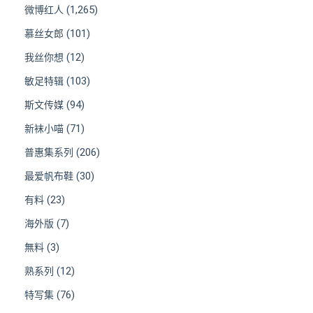
(1,265)
微博红人
(101)
慕丝女郎
(12)
我丝你想
(103)
敏足特辑
(94)
斯文传媒
(71)
新袜小喵
(206)
普惠集系列
(30)
最爱帆布鞋
(23)
有料
(7)
海外版
(3)
無料
(12)
熟系列
(76)
特写集