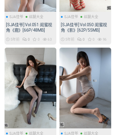
SJA佳爷
丝腿大全
SJA佳爷
丝腿大全
[SJA佳爷] Vol.050 闺蜜视
[SJA佳爷] Vol.051 闺蜜视
角《影》[62P/55MB]
角《鹿》[66P/48MB]
5年前
0
0
96
5年前
0
0
63
SJA佳爷
丝腿大全
SJA佳爷
丝腿大全