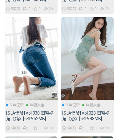
5年前
0
0
29
5年前
0
0
22
SJA佳爷
丝腿大全
SJA佳爷
丝腿大全
[SJA佳爷] Vol.030 闺蜜视
[SJA佳爷] Vol.028 闺蜜视
角《纯》[64P/52MB]
角《心》[64P/48MB]
5年前
0
0
53
5年前
0
0
23