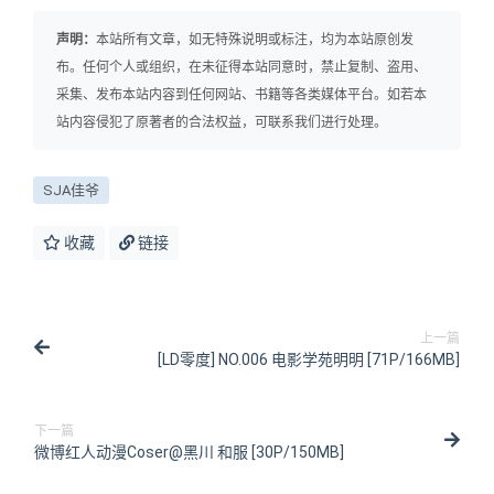
声明：
本站所有文章，如无特殊说明或标注，均为本站原创发
布。任何个人或组织，在未征得本站同意时，禁止复制、盗用、
采集、发布本站内容到任何网站、书籍等各类媒体平台。如若本
站内容侵犯了原著者的合法权益，可联系我们进行处理。
SJA佳爷
收藏
链接
上一篇
[LD零度] NO.006 电影学苑明明 [71P/166MB]
下一篇
微博红人动漫Coser@黑川 和服 [30P/150MB]