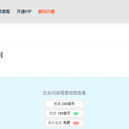
期套图
开通VIP
解压问题
]
此处内容需要权限查看
普通
200金币
会员
180金币
9折
永久会员
免费
推荐