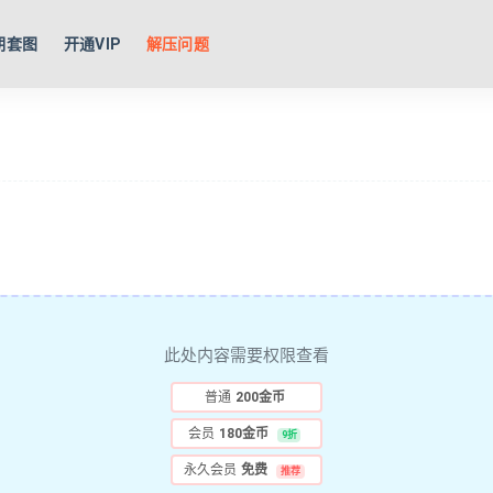
期套图
开通VIP
解压问题
此处内容需要权限查看
普通
200金币
会员
180金币
9折
永久会员
免费
推荐