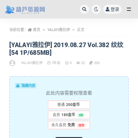
登录
全部
当前位置：
首页
YALAYI雅拉伊
正文
[YALAYI雅拉伊] 2019.08.27 Vol.382 纹纹
[54 1P/685MB]
YALAYI雅拉伊
7年前
0
22
200
隐藏内容
此处内容需要权限查看
普通
200金币
会员
180金币
9折
永久会员
免费
推荐