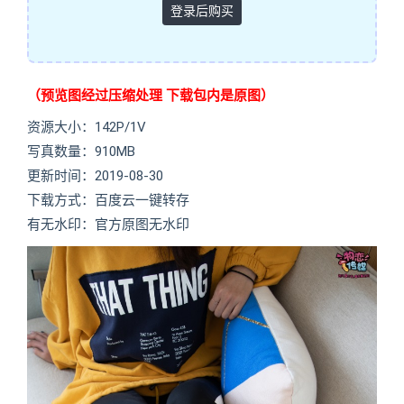
登录后购买
（预览图经过压缩处理 下载包内是原图）
资源大小：142P/1V
写真数量：910MB
更新时间：2019-08-30
下载方式：百度云一键转存
有无水印：官方原图无水印