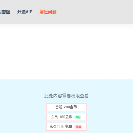
期套图
开通VIP
解压问题
此处内容需要权限查看
普通
200金币
会员
180金币
9折
永久会员
免费
推荐