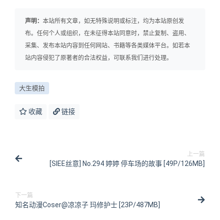
声明：
本站所有文章，如无特殊说明或标注，均为本站原创发
布。任何个人或组织，在未征得本站同意时，禁止复制、盗用、
采集、发布本站内容到任何网站、书籍等各类媒体平台。如若本
站内容侵犯了原著者的合法权益，可联系我们进行处理。
大生模拍
收藏
链接
上一篇
[SIEE丝意] No.294 婷婷 停车场的故事 [49P/126MB]
下一篇
知名动漫Coser@凉凉子 玛修护士 [23P/487MB]