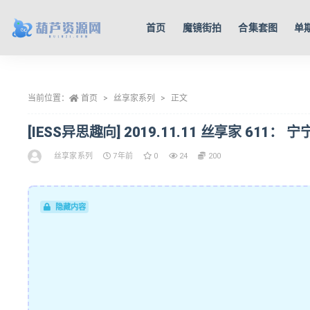
首页
魔镜街拍
合集套图
单
全部
当前位置：
首页
丝享家系列
正文
[IESS异思趣向] 2019.11.11 丝享家 611：
丝享家系列
7年前
0
24
200
隐藏内容