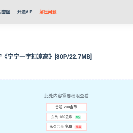
期套图
开通VIP
解压问题
 宁宁《宁宁一字扣凉高》[80P/22.7MB]
此处内容需要权限查看
普通
200金币
会员
180金币
9折
永久会员
免费
推荐