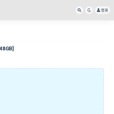
登录
8GB]