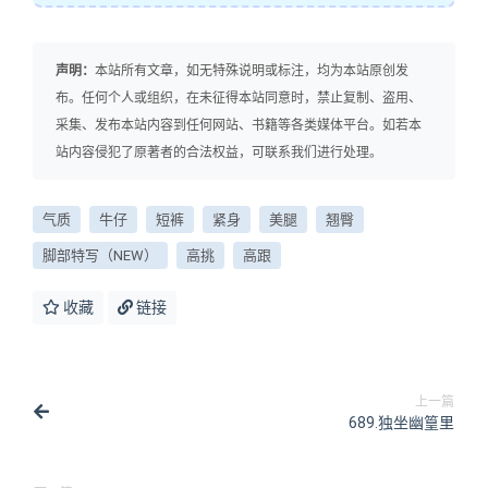
声明：
本站所有文章，如无特殊说明或标注，均为本站原创发
布。任何个人或组织，在未征得本站同意时，禁止复制、盗用、
采集、发布本站内容到任何网站、书籍等各类媒体平台。如若本
站内容侵犯了原著者的合法权益，可联系我们进行处理。
气质
牛仔
短裤
紧身
美腿
翘臀
脚部特写（NEW）
高挑
高跟
收藏
链接
上一篇
689.独坐幽篁里