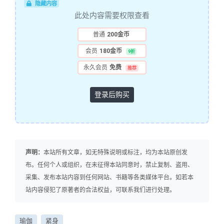
隐藏内容
此处内容需要权限查看
普通
200金币
会员
180金币
9折
永久会员
免费
推荐
登录后购买
声明：
本站所有文章，如无特殊说明或标注，均为本站原创发
布。任何个人或组织，在未征得本站同意时，禁止复制、盗用、
采集、发布本站内容到任何网站、书籍等各类媒体平台。如若本
站内容侵犯了原著者的合法权益，可联系我们进行处理。
瑜伽
紧身