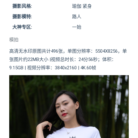
摄影风格:
瑜伽 紧身
摄影模特:
路人
大神专区:
一始
模拍
高清无水印原图共计496张，单图分辨率：5504X8256，单
张图片约22MB大小 |视频总时长：24分56秒；体积：
9.15GB | 视频分辨率：3840x2160 | 4K.60帧