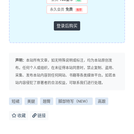
永久会员
免费
推荐
登录后购买
声明：
本站所有文章，如无特殊说明或标注，均为本站原创发
布。任何个人或组织，在未征得本站同意时，禁止复制、盗用、
采集、发布本站内容到任何网站、书籍等各类媒体平台。如若本
站内容侵犯了原著者的合法权益，可联系我们进行处理。
短裙
美腿
翘臀
脚部特写（NEW）
高跟
收藏
链接