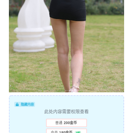
隐藏内容
此处内容需要权限查看
普通
200金币
会员
180金币
9折