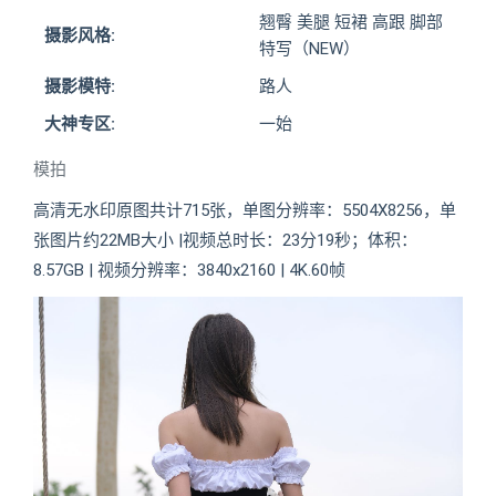
翘臀 美腿 短裙 高跟 脚部
摄影风格:
特写（NEW）
摄影模特:
路人
大神专区:
一始
模拍
高清无水印原图共计715张，单图分辨率：5504X8256，单
张图片约22MB大小 |视频总时长：23分19秒；体积：
8.57GB | 视频分辨率：3840x2160 | 4K.60帧