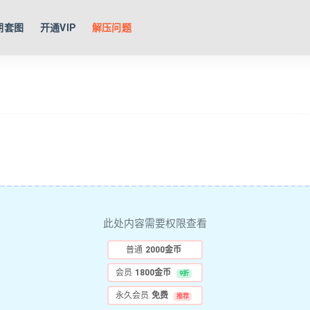
期套图
开通VIP
解压问题
此处内容需要权限查看
普通
2000金币
会员
1800金币
9折
永久会员
免费
推荐