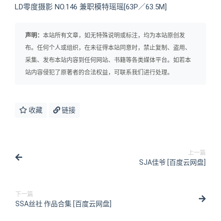
LD零度摄影 NO.146 兼职模特瑶瑶[63P／63.5M]
声明：
本站所有文章，如无特殊说明或标注，均为本站原创发
布。任何个人或组织，在未征得本站同意时，禁止复制、盗用、
采集、发布本站内容到任何网站、书籍等各类媒体平台。如若本
站内容侵犯了原著者的合法权益，可联系我们进行处理。
收藏
链接
上一篇
SJA佳爷 [百度云网盘]
下一篇
SSA丝社 作品合集 [百度云网盘]