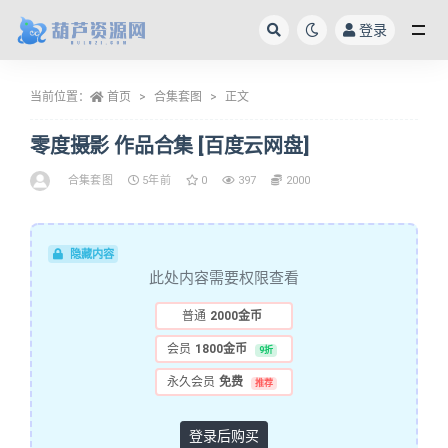
登录
全部
当前位置：
首页
合集套图
正文
零度摄影 作品合集 [百度云网盘]
合集套图
5年前
0
397
2000
隐藏内容
此处内容需要权限查看
普通
2000金币
会员
1800金币
9折
永久会员
免费
推荐
登录后购买