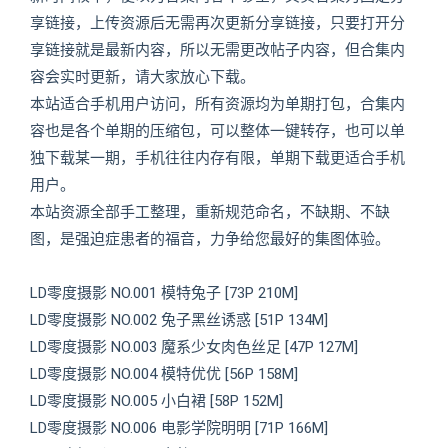
享链接，上传资源后无需再次更新分享链接，只要打开分
享链接就是最新内容，所以无需更改帖子内容，但合集内
容会实时更新，请大家放心下载。
本站适合手机用户访问，所有资源均为单期打包，合集内
容也是各个单期的压缩包，可以整体一键转存，也可以单
独下载某一期，手机往往内存有限，单期下载更适合手机
用户。
本站资源全部手工整理，重新规范命名，不缺期、不缺
图，是强迫症患者的福音，力争给您最好的集图体验。
LD零度摄影 NO.001 模特兔子 [73P 210M]
LD零度摄影 NO.002 兔子黑丝诱惑 [51P 134M]
LD零度摄影 NO.003 魔系少女肉色丝足 [47P 127M]
LD零度摄影 NO.004 模特优优 [56P 158M]
LD零度摄影 NO.005 小白裙 [58P 152M]
LD零度摄影 NO.006 电影学院明明 [71P 166M]