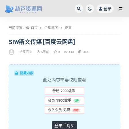
登录
全部
当前位置：
首页
合集套图
正文
SIW斯文传媒 [百度云网盘]
合集套图
5年前
0
143
2000
隐藏内容
此处内容需要权限查看
普通
2000金币
会员
1800金币
9折
永久会员
免费
推荐
登录后购买