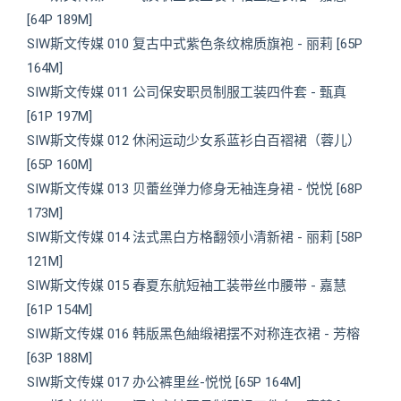
[64P 189M]
SIW斯文传媒 010 复古中式紫色条纹棉质旗袍 - 丽莉 [65P
164M]
SIW斯文传媒 011 公司保安职员制服工装四件套 - 甄真
[61P 197M]
SIW斯文传媒 012 休闲运动少女系蓝衫白百褶裙（蓉儿）
[65P 160M]
SIW斯文传媒 013 贝蕾丝弹力修身无袖连身裙 - 悦悦 [68P
173M]
SIW斯文传媒 014 法式黑白方格翻领小清新裙 - 丽莉 [58P
121M]
SIW斯文传媒 015 春夏东航短袖工装带丝巾腰带 - 嘉慧
[61P 154M]
SIW斯文传媒 016 韩版黑色紬缎裙摆不对称连衣裙 - 芳榕
[63P 188M]
SIW斯文传媒 017 办公裤里丝-悦悦 [65P 164M]