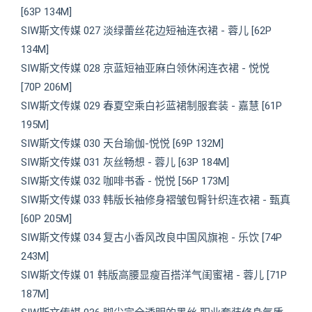
[63P 134M]
SIW斯文传媒 027 淡绿蕾丝花边短袖连衣裙 - 蓉儿 [62P
134M]
SIW斯文传媒 028 京蓝短袖亚麻白领休闲连衣裙 - 悦悦
[70P 206M]
SIW斯文传媒 029 春夏空乘白衫蓝裙制服套装 - 嘉慧 [61P
195M]
SIW斯文传媒 030 天台瑜伽-悦悦 [69P 132M]
SIW斯文传媒 031 灰丝畅想 - 蓉儿 [63P 184M]
SIW斯文传媒 032 咖啡书香 - 悦悦 [56P 173M]
SIW斯文传媒 033 韩版长袖修身褶皱包臀针织连衣裙 - 甄真
[60P 205M]
SIW斯文传媒 034 复古小香风改良中国风旗袍 - 乐饮 [74P
243M]
SIW斯文传媒 01 韩版高腰显瘦百搭洋气闺蜜裙 - 蓉儿 [71P
187M]