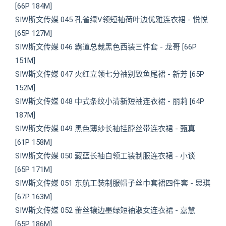
[66P 184M]
SIW斯文传媒 045 孔雀绿V领短袖荷叶边优雅连衣裙 - 悦悦
[65P 127M]
SIW斯文传媒 046 霸道总裁黑色西装三件套 - 龙哥 [66P
151M]
SIW斯文传媒 047 火红立领七分袖别致鱼尾裙 - 新芳 [65P
152M]
SIW斯文传媒 048 中式条纹小清新短袖连衣裙 - 丽莉 [64P
187M]
SIW斯文传媒 049 黑色薄纱长袖挂脖丝带连衣裙 - 甄真
[61P 158M]
SIW斯文传媒 050 藏蓝长袖白领工装制服连衣裙 - 小谈
[65P 171M]
SIW斯文传媒 051 东航工装制服帽子丝巾套裙四件套 - 思琪
[67P 163M]
SIW斯文传媒 052 蕾丝镶边墨绿短袖淑女连衣裙 - 嘉慧
[65P 186M]