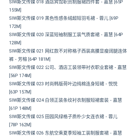
SIW斯文传媒 018 酒店宾馆职员制服裙四件套 - 嘉慧 [65P
155M]
SIW斯文传媒 019 黑色性感条绒超短羽毛裙 - 蓉儿 [69P
172M]
SIW斯文传媒 020 深蓝短袖制服工装气质套裙 - 嘉慧 [64P
128M]
SIW斯文传媒 021 网红款不对称格子西装高腰显瘦阔腿连体
裤 - 芳榕 [64P 181M]
SIW斯文传媒 022 公司、酒店工装领带衬衣职业套裙 - 嘉慧
[56P 174M]
SIW斯文传媒 023 时尚韩版荷叶边纯棉连身短裙 - 悦悦
[63P 157M]
SIW斯文传媒 024 白领正装条纹衬衣制服短裙套装 - 嘉慧
[61P 148M]
SIW斯文传媒 025 田园风绿格子质朴少女连衣裙 - 蓉儿
[78P 162M]
SIW斯文传媒 026 东航空乘夏季短袖工装制服套裙 - 嘉慧