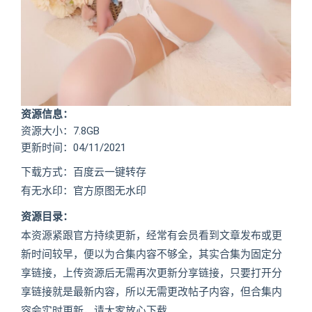
资源信息：
资源大小：7.8GB
更新时间：04/11/2021
下载方式：百度云一键转存
有无水印：官方原图无水印
资源目录：
本资源紧跟官方持续更新，经常有会员看到文章发布或更
新时间较早，便以为合集内容不够全，其实合集为固定分
享链接，上传资源后无需再次更新分享链接，只要打开分
享链接就是最新内容，所以无需更改帖子内容，但合集内
容会实时更新，请大家放心下载。