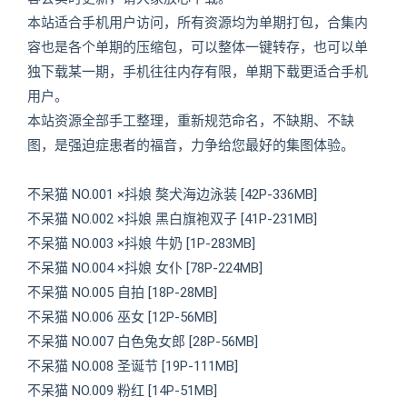
本站适合手机用户访问，所有资源均为单期打包，合集内
容也是各个单期的压缩包，可以整体一键转存，也可以单
独下载某一期，手机往往内存有限，单期下载更适合手机
用户。
本站资源全部手工整理，重新规范命名，不缺期、不缺
图，是强迫症患者的福音，力争给您最好的集图体验。
不呆猫 NO.001 ×抖娘 獒犬海边泳装 [42P-336MB]
不呆猫 NO.002 ×抖娘 黑白旗袍双子 [41P-231MB]
不呆猫 NO.003 ×抖娘 牛奶 [1P-283MB]
不呆猫 NO.004 ×抖娘 女仆 [78P-224MB]
不呆猫 NO.005 自拍 [18P-28MB]
不呆猫 NO.006 巫女 [12P-56MB]
不呆猫 NO.007 白色兔女郎 [28P-56MB]
不呆猫 NO.008 圣诞节 [19P-111MB]
不呆猫 NO.009 粉红 [14P-51MB]