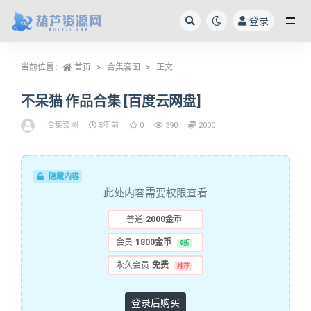
登录
全部
当前位置：
首页
合集套图
正文
不呆猫 作品合集 [百度云网盘]
合集套图
5年前
0
390
2000
隐藏内容
此处内容需要权限查看
普通
2000金币
会员
1800金币
9折
永久会员
免费
推荐
登录后购买