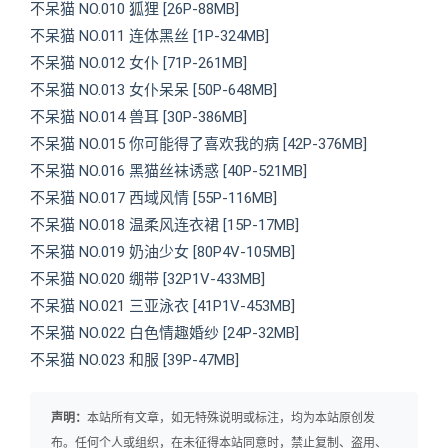
不呆猫 NO.010 狐狸 [26P-88MB]
不呆猫 NO.011 连体黑丝 [1P-324MB]
不呆猫 NO.012 女仆 [71P-261MB]
不呆猫 NO.013 女仆呆呆 [50P-648MB]
不呆猫 NO.014 兽耳 [30P-386MB]
不呆猫 NO.015 你可能得了喜欢我的病 [42P-376MB]
不呆猫 NO.016 黑猫丝袜诱惑 [40P-521MB]
不呆猫 NO.017 西域风情 [55P-116MB]
不呆猫 NO.018 温柔风连衣裙 [15P-17MB]
不呆猫 NO.019 奶油少女 [80P4V-105MB]
不呆猫 NO.020 绷带 [32P1V-433MB]
不呆猫 NO.021 三亚泳衣 [41P1V-453MB]
不呆猫 NO.022 白色情趣婚纱 [24P-32MB]
不呆猫 NO.023 和服 [39P-47MB]
声明：
本站所有文章，如无特殊说明或标注，均为本站原创发
布。任何个人或组织，在未征得本站同意时，禁止复制、盗用、