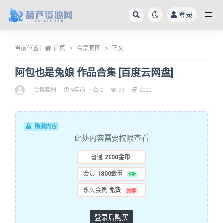
登录
全部
当前位置：
首页
合集套图
正文
阿包也是兔娘 作品合集 [百度云网盘]
合集套图
5年前
0
93
2000
隐藏内容
此处内容需要权限查看
普通
2000金币
会员
1800金币
9折
永久会员
免费
推荐
登录后购买