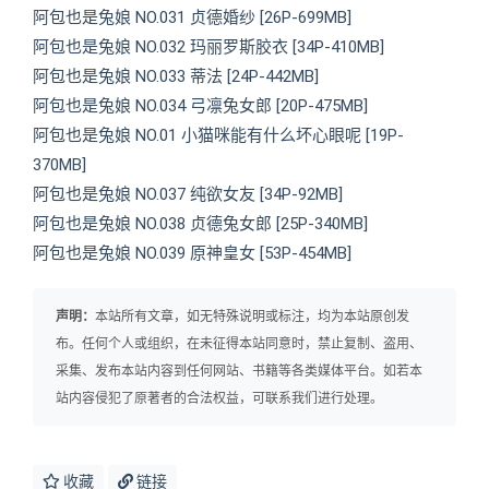
阿包也是兔娘 NO.031 贞德婚纱 [26P-699MB]
阿包也是兔娘 NO.032 玛丽罗斯胶衣 [34P-410MB]
阿包也是兔娘 NO.033 蒂法 [24P-442MB]
阿包也是兔娘 NO.034 弓凛兔女郎 [20P-475MB]
阿包也是兔娘 NO.01 小猫咪能有什么坏心眼呢 [19P-
370MB]
阿包也是兔娘 NO.037 纯欲女友 [34P-92MB]
阿包也是兔娘 NO.038 贞德兔女郎 [25P-340MB]
阿包也是兔娘 NO.039 原神皇女 [53P-454MB]
声明：
本站所有文章，如无特殊说明或标注，均为本站原创发
布。任何个人或组织，在未征得本站同意时，禁止复制、盗用、
采集、发布本站内容到任何网站、书籍等各类媒体平台。如若本
站内容侵犯了原著者的合法权益，可联系我们进行处理。
收藏
链接