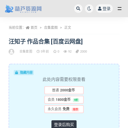
登录
全部
当前位置：
首页
合集套图
正文
汪知子 作品合集 [百度云网盘]
合集套图
5年前
0
92
2000
隐藏内容
此处内容需要权限查看
普通
2000金币
会员
1800金币
9折
永久会员
免费
推荐
登录后购买