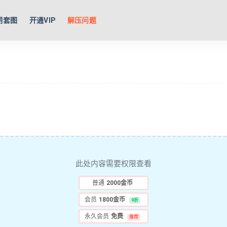
期套图
开通VIP
解压问题
此处内容需要权限查看
普通
2000金币
会员
1800金币
9折
永久会员
免费
推荐