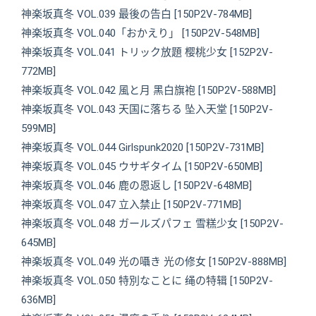
神楽坂真冬 VOL.039 最後の告白 [150P2V-784MB]
神楽坂真冬 VOL.040「おかえり」 [150P2V-548MB]
神楽坂真冬 VOL.041 トリック放題 樱桃少女 [152P2V-
772MB]
神楽坂真冬 VOL.042 風と月 黑白旗袍 [150P2V-588MB]
神楽坂真冬 VOL.043 天国に落ちる 坠入天堂 [150P2V-
599MB]
神楽坂真冬 VOL.044 Girlspunk2020 [150P2V-731MB]
神楽坂真冬 VOL.045 ウサギタイム [150P2V-650MB]
神楽坂真冬 VOL.046 鹿の恩返し [150P2V-648MB]
神楽坂真冬 VOL.047 立入禁止 [150P2V-771MB]
神楽坂真冬 VOL.048 ガールズパフェ 雪糕少女 [150P2V-
645MB]
神楽坂真冬 VOL.049 光の囁き 光の修女 [150P2V-888MB]
神楽坂真冬 VOL.050 特別なことに 绳の特辑 [150P2V-
636MB]