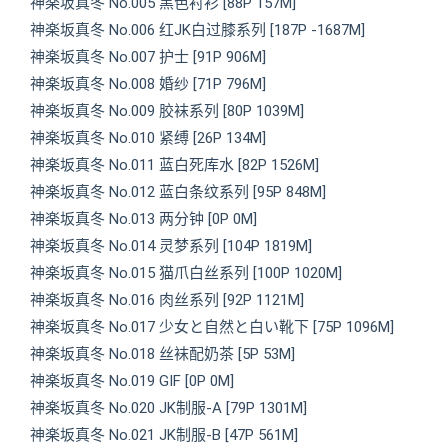
神楽坂真冬 No.005 黑色衬衫 [88P 157M]
神楽坂真冬 No.006 红JK白过膝系列 [187P -1687M]
神楽坂真冬 No.007 护士 [91P 906M]
神楽坂真冬 No.008 婚纱 [71P 796M]
神楽坂真冬 No.009 胶袜系列 [80P 1039M]
神楽坂真冬 No.010 紧缚 [26P 134M]
神楽坂真冬 No.011 蓝白死库水 [82P 1526M]
神楽坂真冬 No.012 蓝白条纹系列 [95P 848M]
神楽坂真冬 No.013 两分钟 [0P 0M]
神楽坂真冬 No.014 灵梦系列 [104P 1819M]
神楽坂真冬 No.015 猫爪白丝系列 [100P 1020M]
神楽坂真冬 No.016 肉丝系列 [92P 1121M]
神楽坂真冬 No.017 少女と自然と白い靴下 [75P 1096M]
神楽坂真冬 No.018 丝袜配奶茶 [5P 53M]
神楽坂真冬 No.019 GIF [0P 0M]
神楽坂真冬 No.020 JK制服-A [79P 1301M]
神楽坂真冬 No.021 JK制服-B [47P 561M]