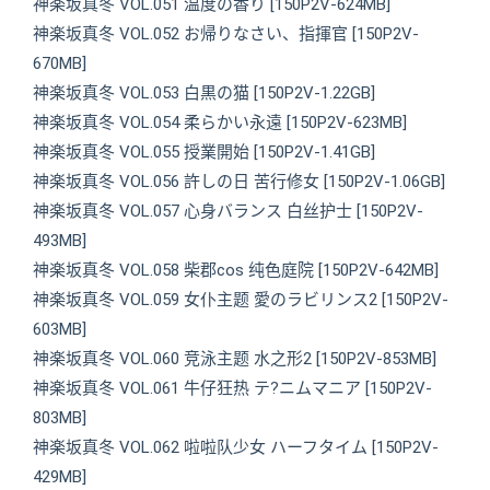
神楽坂真冬 VOL.051 温度の香り [150P2V-624MB]
神楽坂真冬 VOL.052 お帰りなさい、指揮官 [150P2V-
670MB]
神楽坂真冬 VOL.053 白黒の猫 [150P2V-1.22GB]
神楽坂真冬 VOL.054 柔らかい永遠 [150P2V-623MB]
神楽坂真冬 VOL.055 授業開始 [150P2V-1.41GB]
神楽坂真冬 VOL.056 許しの日 苦行修女 [150P2V-1.06GB]
神楽坂真冬 VOL.057 心身バランス 白丝护士 [150P2V-
493MB]
神楽坂真冬 VOL.058 柴郡cos 纯色庭院 [150P2V-642MB]
神楽坂真冬 VOL.059 女仆主题 愛のラビリンス2 [150P2V-
603MB]
神楽坂真冬 VOL.060 竞泳主题 水之形2 [150P2V-853MB]
神楽坂真冬 VOL.061 牛仔狂热 テ?ニムマニア [150P2V-
803MB]
神楽坂真冬 VOL.062 啦啦队少女 ハーフタイム [150P2V-
429MB]