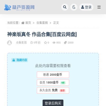
登录
全部
当前位置：
首页
合集套图
正文
神楽坂真冬 作品合集[百度云网盘]
合集套图
5年前
0
855
2000
隐藏内容
此处内容需要权限查看
普通
2000金币
会员
1800金币
9折
永久会员
免费
推荐
登录后购买