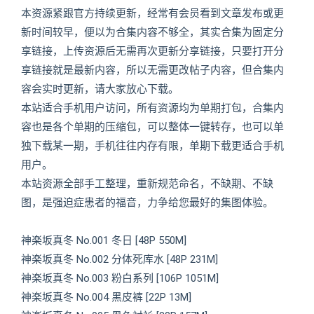
本资源紧跟官方持续更新，经常有会员看到文章发布或更
新时间较早，便以为合集内容不够全，其实合集为固定分
享链接，上传资源后无需再次更新分享链接，只要打开分
享链接就是最新内容，所以无需更改帖子内容，但合集内
容会实时更新，请大家放心下载。
本站适合手机用户访问，所有资源均为单期打包，合集内
容也是各个单期的压缩包，可以整体一键转存，也可以单
独下载某一期，手机往往内存有限，单期下载更适合手机
用户。
本站资源全部手工整理，重新规范命名，不缺期、不缺
图，是强迫症患者的福音，力争给您最好的集图体验。
神楽坂真冬 No.001 冬日 [48P 550M]
神楽坂真冬 No.002 分体死库水 [48P 231M]
神楽坂真冬 No.003 粉白系列 [106P 1051M]
神楽坂真冬 No.004 黑皮裤 [22P 13M]