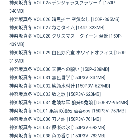
神楽坂真冬 VOL.025 デンジャラスフラワーｆ [150P-
340MB]
神楽坂真冬 VOL.026 暗黑护士 空気なし [150P-365MB]
神楽坂真冬 VOL.027 ねこタイム [144P-323MB]
神楽坂真冬 VOL.028 クリスマス クイーン 圣诞 [150P-
409MB]
神楽坂真冬 VOL.029 白色办公室 ホワイトオフィス [150P-
315MB]
神楽坂真冬 VOL.030 天使への願い [150P-338MB]
神楽坂真冬 VOL.031 無色哲学 [150P3V-834MB]
神楽坂真冬 VOL.032 笑颜水时计 [150P3V-627MB]
神楽坂真冬 VOL.033 数之歌 [150P3V-623MB]
神楽坂真冬 VOL.034 危険な耳 狼妹&兔娘 [150P4V-964MB]
神楽坂真冬 VOL.01 果実の酒気 酒吞cos [150P3V-757MB]
神楽坂真冬 VOL.036 刀ノ語 [150P3V-761MB]
神楽坂真冬 VOL.037 極楽の氷 [150P3V-693MB]
神楽坂真冬 VOL.038 色の香り [150P3V-783MB]