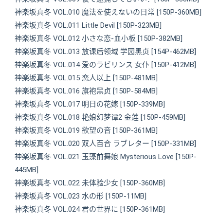
神楽坂真冬 VOL.010 魔法を使えないの日常 [150P-360MB]
神楽坂真冬 VOL.011 Little Devil [150P-323MB]
神楽坂真冬 VOL.012 小さな恋-血小板 [150P-382MB]
神楽坂真冬 VOL.013 放课后领域 学园黑贞 [154P-462MB]
神楽坂真冬 VOL.014 爱のラビリンス 女仆 [150P-412MB]
神楽坂真冬 VOL.015 恋人以上 [150P-481MB]
神楽坂真冬 VOL.016 旗袍黑贞 [150P-584MB]
神楽坂真冬 VOL.017 明日の花嫁 [150P-339MB]
神楽坂真冬 VOL.018 艳娘幻梦谭2 金莲 [150P-459MB]
神楽坂真冬 VOL.019 欲望の音 [150P-361MB]
神楽坂真冬 VOL.020 双人百合 ラブレター [150P-331MB]
神楽坂真冬 VOL.021 玉藻前舞娘 Mysterious Love [150P-
445MB]
神楽坂真冬 VOL.022 未体验少女 [150P-360MB]
神楽坂真冬 VOL.023 水の形 [150P-11MB]
神楽坂真冬 VOL.024 君の世界に [150P-361MB]