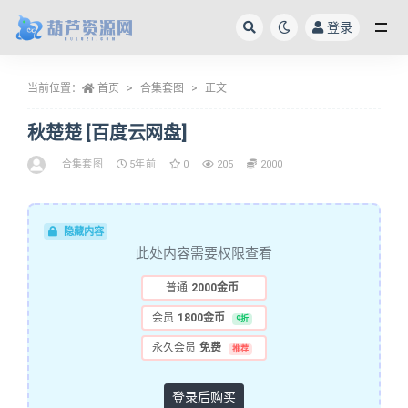
登录
全部
当前位置：
首页
合集套图
正文
秋楚楚 [百度云网盘]
合集套图
5年前
0
205
2000
隐藏内容
此处内容需要权限查看
普通
2000金币
会员
1800金币
9折
永久会员
免费
推荐
登录后购买