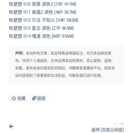
秋楚楚 010 夜景 调色2 [19P 411M]
秋楚楚 011 斋蔻2 调色 [46P 367M]
秋楚楚 012 贝法 不知火 [34P 582M]
秋楚楚 013 复古 调色 [27P 465M]
秋楚楚 014 嘎潼 调色 [80P 956M]
声明：
本站所有文章，如无特殊说明或标注，均为本站原创发
布。任何个人或组织，在未征得本站同意时，禁止复制、盗用、
采集、发布本站内容到任何网站、书籍等各类媒体平台。如若本
站内容侵犯了原著者的合法权益，可联系我们进行处理。
收藏
链接
上一篇
菌烨 [百度云网盘]