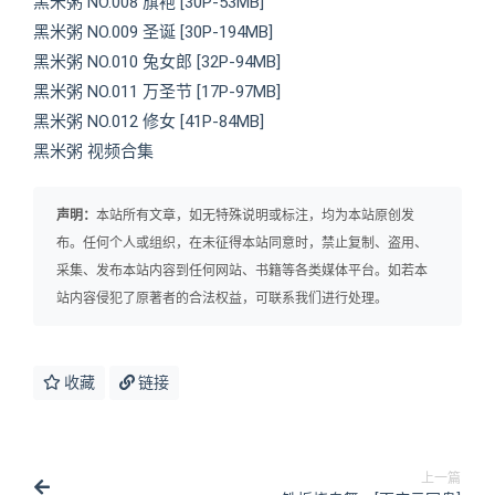
黑米粥 NO.008 旗袍 [30P-53MB]
黑米粥 NO.009 圣诞 [30P-194MB]
黑米粥 NO.010 兔女郎 [32P-94MB]
黑米粥 NO.011 万圣节 [17P-97MB]
黑米粥 NO.012 修女 [41P-84MB]
黑米粥 视频合集
声明：
本站所有文章，如无特殊说明或标注，均为本站原创发
布。任何个人或组织，在未征得本站同意时，禁止复制、盗用、
采集、发布本站内容到任何网站、书籍等各类媒体平台。如若本
站内容侵犯了原著者的合法权益，可联系我们进行处理。
收藏
链接
上一篇