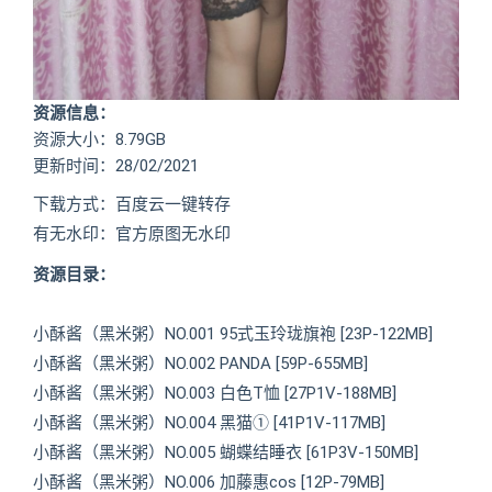
资源信息：
资源大小：8.79GB
更新时间：28/02/2021
下载方式：百度云一键转存
有无水印：官方原图无水印
资源目录：
小酥酱（黑米粥）NO.001 95式玉玲珑旗袍 [23P-122MB]
小酥酱（黑米粥）NO.002 PANDA [59P-655MB]
小酥酱（黑米粥）NO.003 白色T恤 [27P1V-188MB]
小酥酱（黑米粥）NO.004 黑猫① [41P1V-117MB]
小酥酱（黑米粥）NO.005 蝴蝶结睡衣 [61P3V-150MB]
小酥酱（黑米粥）NO.006 加藤惠cos [12P-79MB]