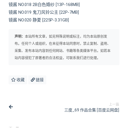
镜酱 NO.018 2B白色婚纱 [13P-168MB]
镜酱 NO.019 鬼刀风铃公主 [22P-7MB]
镜酱 NO.020 静夏 [225P-3.31GB]
声明：
本站所有文章，如无特殊说明或标注，均为本站原创发
布。任何个人或组织，在未征得本站同意时，禁止复制、盗用、
采集、发布本站内容到任何网站、书籍等各类媒体平台。如若本
站内容侵犯了原著者的合法权益，可联系我们进行处理。
收藏
链接
上一篇
三度_69 作品合集 [百度云网盘]