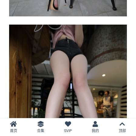
首页
合集
SVIP
我的
顶部