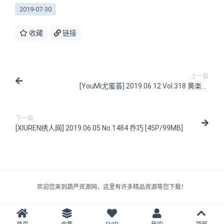
2019-07-30
收藏
链接
上一篇
[YouMi尤蜜荟] 2019.06.12 Vol.318 黄楽然
[60P/191MB]
下一篇
[XIUREN绣人网] 2019.06.05 No.1484 乔巧 [45P/99MB]
欢迎您来到葫芦资源网，这里有许多精品资源等您下载！