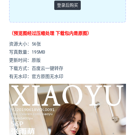
登录后购买
（预览图经过压缩处理 下载包内是原图）
资源大小：56张
写真数量：195MB
更新时间：原版
下载方式：百度云一键转存
有无水印：官方原图无水印