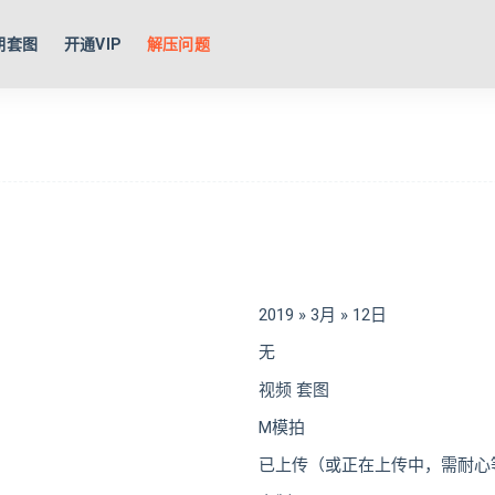
期套图
开通VIP
解压问题
2019 » 3月 » 12日
无
视频 套图
M模拍
已上传（或正在上传中，需耐心等