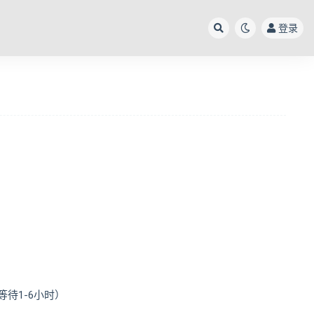
登录
待1-6小时）