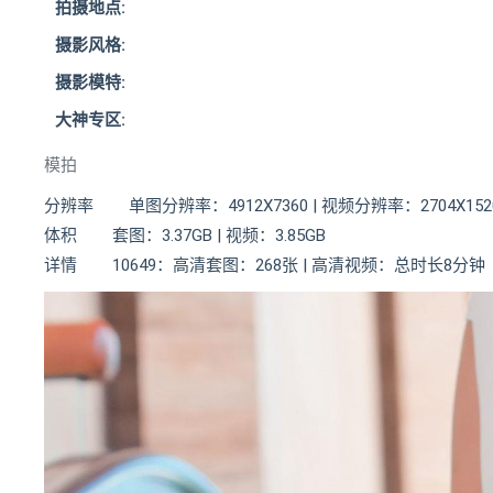
拍摄地点:
摄影风格:
摄影模特:
大神专区:
模拍
分辨率 单图分辨率：4912X7360 | 视频分辨率：2704X152
体积 套图：3.37GB | 视频：3.85GB
详情 10649：高清套图：268张 | 高清视频：总时长8分钟