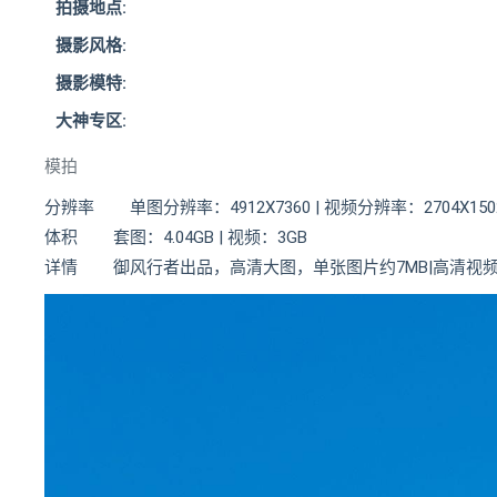
拍摄地点:
摄影风格:
摄影模特:
大神专区:
模拍
分辨率 单图分辨率：4912X7360 | 视频分辨率：2704X150
体积 套图：4.04GB | 视频：3GB
详情 御风行者出品，高清大图，单张图片约7MB|高清视频