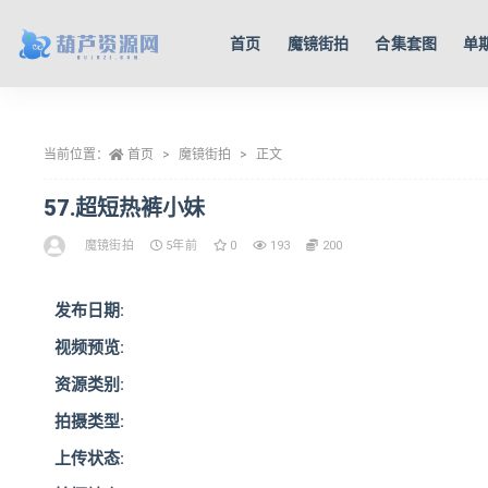
首页
魔镜街拍
合集套图
单
全部
当前位置：
首页
魔镜街拍
正文
57.超短热裤小妹
魔镜街拍
5年前
0
193
200
发布日期:
视频预览:
资源类别:
拍摄类型:
上传状态: