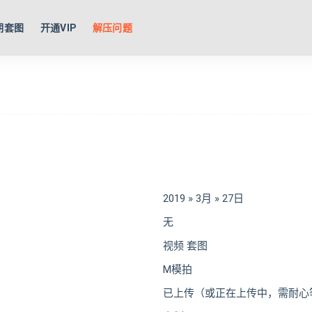
期套图
开通VIP
解压问题
2019 » 3月 » 27日
无
视频 套图
M模拍
已上传（或正在上传中，需耐心等