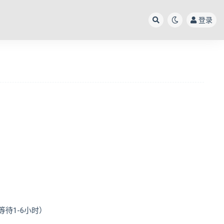
登录
待1-6小时）