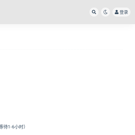
登录
待1-6小时）