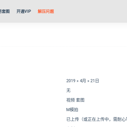
期套图
开通VIP
解压问题
2019 » 4月 » 21日
无
视频 套图
M模拍
已上传（或正在上传中，需耐心等