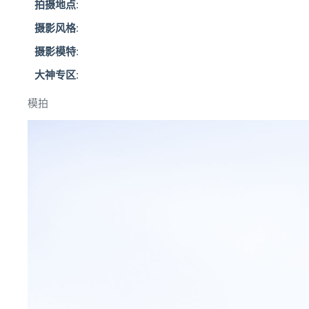
拍摄地点:
摄影风格:
摄影模特:
大神专区:
模拍