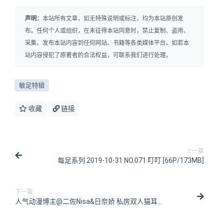
声明：
本站所有文章，如无特殊说明或标注，均为本站原创发
布。任何个人或组织，在未征得本站同意时，禁止复制、盗用、
采集、发布本站内容到任何网站、书籍等各类媒体平台。如若本
站内容侵犯了原著者的合法权益，可联系我们进行处理。
敏足特辑
收藏
链接
上一篇
每足系列 2019-10-31 NO.071 叮叮 [66P/173MB]
下一篇
人气动漫博主@二佐Nisa&日奈娇 私房双人猫耳
[43P/422MB]