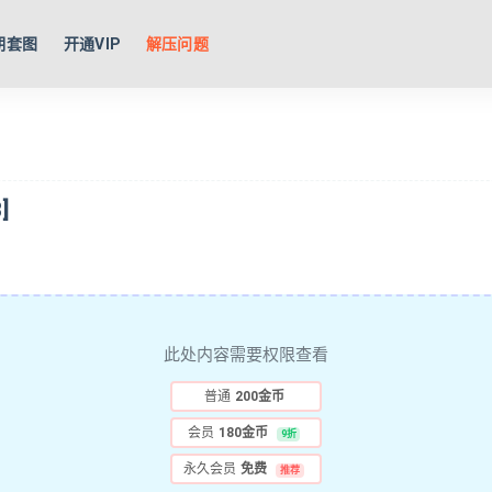
期套图
开通VIP
解压问题
]
此处内容需要权限查看
普通
200金币
会员
180金币
9折
永久会员
免费
推荐