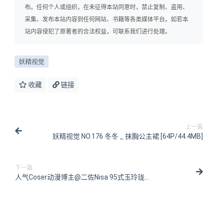
布。任何个人或组织，在未征得本站同意时，禁止复制、盗用、
采集、发布本站内容到任何网站、书籍等各类媒体平台。如若本
站内容侵犯了原著者的合法权益，可联系我们进行处理。
妖精视觉
收藏
链接
上一篇
妖精视觉 NO.176 冬冬 _ 抹胸公主裙 [64P/44.4MB]
下一篇
人气Coser动漫博主@二佐Nisa 95式玉玲珑
[19P/149MB]