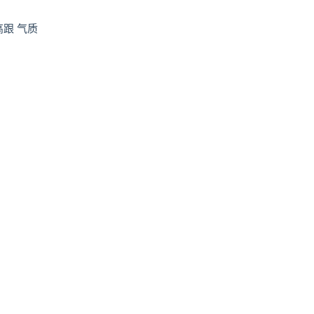
高跟 气质