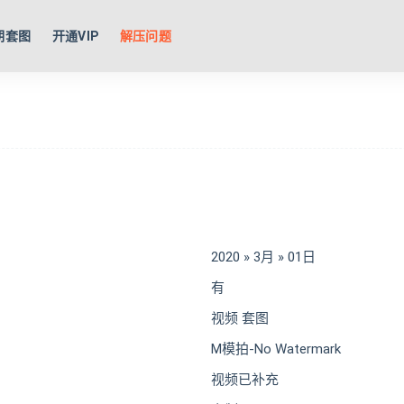
期套图
开通VIP
解压问题
2020 » 3月 » 01日
有
视频 套图
M模拍-No Watermark
视频已补充