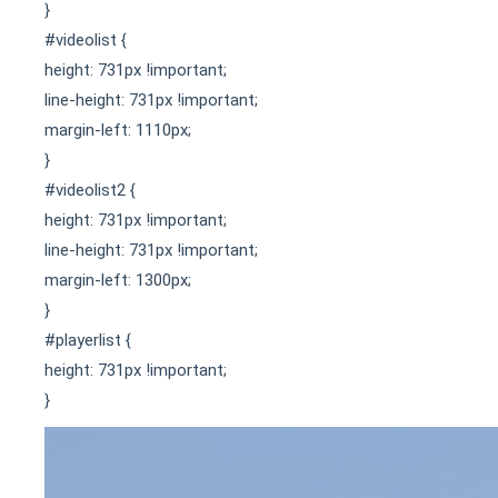
}
#videolist {
height: 731px !important;
line-height: 731px !important;
margin-left: 1110px;
}
#videolist2 {
height: 731px !important;
line-height: 731px !important;
margin-left: 1300px;
}
#playerlist {
height: 731px !important;
}