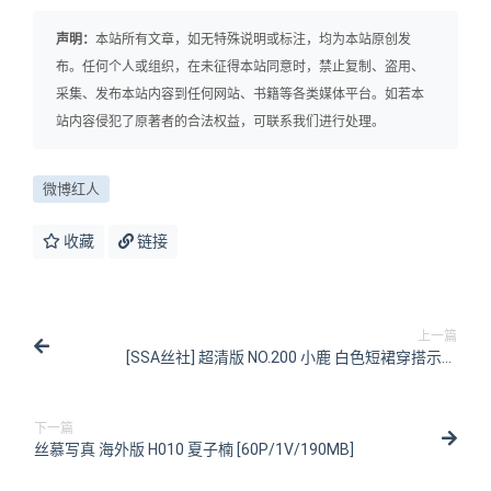
声明：
本站所有文章，如无特殊说明或标注，均为本站原创发
布。任何个人或组织，在未征得本站同意时，禁止复制、盗用、
采集、发布本站内容到任何网站、书籍等各类媒体平台。如若本
站内容侵犯了原著者的合法权益，可联系我们进行处理。
微博红人
收藏
链接
上一篇
[SSA丝社] 超清版 NO.200 小鹿 白色短裙穿搭示范
[146P/1.73GB]
下一篇
丝慕写真 海外版 H010 夏子楠 [60P/1V/190MB]