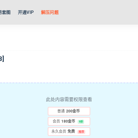
期套图
开通VIP
解压问题
]
此处内容需要权限查看
普通
200金币
会员
180金币
9折
永久会员
免费
推荐