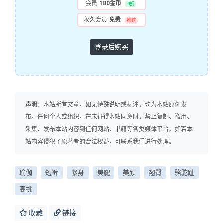
会员
180金币
9折
永久会员
免费
推荐
登录后购买
声明：
本站所有文章，如无特殊说明或标注，均为本站原创发
布。任何个人或组织，在未征得本站同意时，禁止复制、盗用、
采集、发布本站内容到任何网站、书籍等各类媒体平台。如若本
站内容侵犯了原著者的合法权益，可联系我们进行处理。
瑜伽
短裤
紧身
美腿
美颜
翘臀
骆驼趾
高挑
收藏
链接