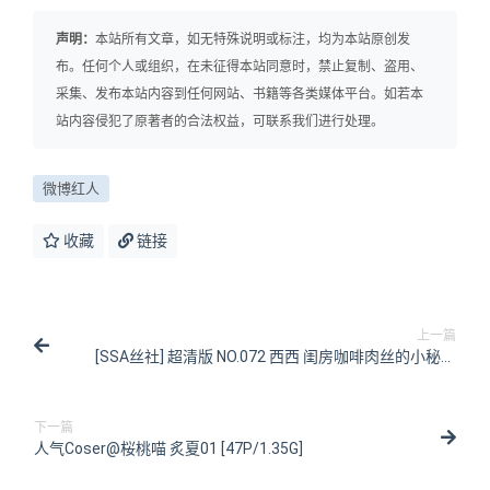
声明：
本站所有文章，如无特殊说明或标注，均为本站原创发
布。任何个人或组织，在未征得本站同意时，禁止复制、盗用、
采集、发布本站内容到任何网站、书籍等各类媒体平台。如若本
站内容侵犯了原著者的合法权益，可联系我们进行处理。
微博红人
收藏
链接
上一篇
[SSA丝社] 超清版 NO.072 西西 闺房咖啡肉丝的小秘密
[121P/2.19GB]
下一篇
人气Coser@桜桃喵 炙夏01 [47P/1.35G]