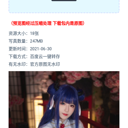
（预览图经过压缩处理 下载包内是原图）
资源大小：18张
写真数量：247MB
更新时间：2021-06-30
下载方式：百度云一键转存
有无水印：官方原图无水印