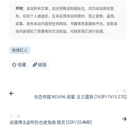
声明：
本站所有文章，如无特殊说明或标注，均为本站原创发
布。任何个人或组织，在未征得本站同意时，禁止复制、盗用、
采集、发布本站内容到任何网站、书籍等各类媒体平台。如若本
站内容侵犯了原著者的合法权益，可联系我们进行处理。
微博红人
收藏
链接
上一篇
勿恋传媒 NO.696 闺蜜-玉兰露珠 [163P/1V/5.27G]
下一篇
动漫博主@阿包也是兔娘 精灵 [25P/254MB]