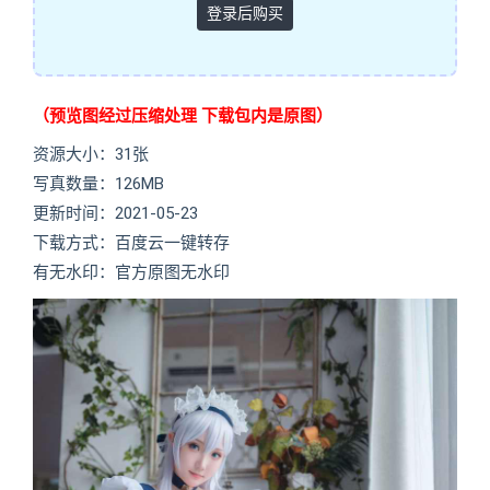
登录后购买
（预览图经过压缩处理 下载包内是原图）
资源大小：31张
写真数量：126MB
更新时间：2021-05-23
下载方式：百度云一键转存
有无水印：官方原图无水印