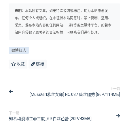
声明：
本站所有文章，如无特殊说明或标注，均为本站原创发
布。任何个人或组织，在未征得本站同意时，禁止复制、盗用、
采集、发布本站内容到任何网站、书籍等各类媒体平台。如若本
站内容侵犯了原著者的合法权益，可联系我们进行处理。
微博红人
收藏
链接
上一篇
[MussGirl慕丝女郎] NO.087 唐丝腿秀 [86P/114MB]
下一篇
知名动漫博主@三度_69 白丝芭蕾 [20P/43MB]