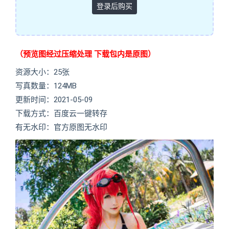
登录后购买
（预览图经过压缩处理 下载包内是原图）
资源大小：25张
写真数量：124MB
更新时间：2021-05-09
下载方式：百度云一键转存
有无水印：官方原图无水印