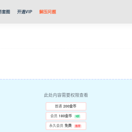
期套图
开通VIP
解压问题
此处内容需要权限查看
普通
200金币
会员
180金币
9折
永久会员
免费
推荐