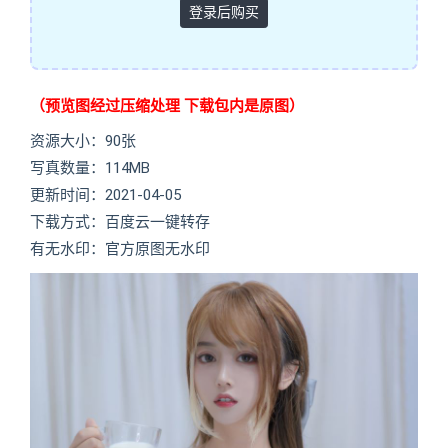
登录后购买
（预览图经过压缩处理 下载包内是原图）
资源大小：90张
写真数量：114MB
更新时间：2021-04-05
下载方式：百度云一键转存
有无水印：官方原图无水印