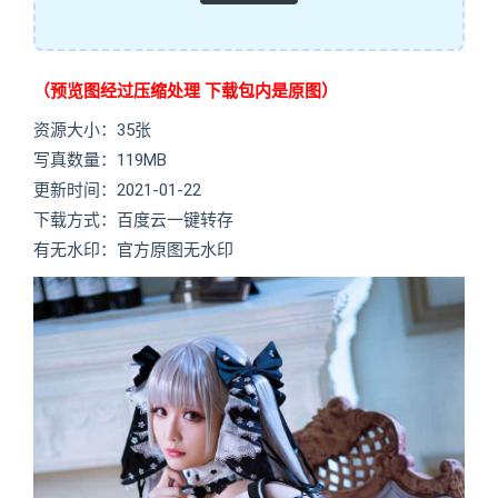
（预览图经过压缩处理 下载包内是原图）
资源大小：35张
写真数量：119MB
更新时间：2021-01-22
下载方式：百度云一键转存
有无水印：官方原图无水印