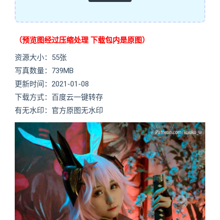
（预览图经过压缩处理 下载包内是原图）
资源大小：55张
写真数量：739MB
更新时间：2021-01-08
下载方式：百度云一键转存
有无水印：官方原图无水印