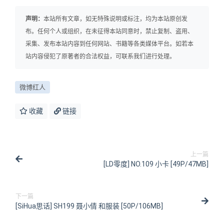
声明：
本站所有文章，如无特殊说明或标注，均为本站原创发
布。任何个人或组织，在未征得本站同意时，禁止复制、盗用、
采集、发布本站内容到任何网站、书籍等各类媒体平台。如若本
站内容侵犯了原著者的合法权益，可联系我们进行处理。
微博红人
收藏
链接
上一篇
[LD零度] NO.109 小卡 [49P/47MB]
下一篇
[SiHua思话] SH199 聂小倩 和服装 [50P/106MB]