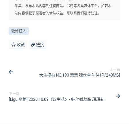
采集、发布本站内容到任何网站、书籍等各类媒体平台。如若本
站内容侵犯了原著者的合法权益，可联系我们进行处理。
微博红人
收藏
链接
上一篇
大生模拍 NO.190 慧慧 嘿丝单车 [41P/248MB]
下一篇
[Ligui丽柜] 2020.10.09《双生花》- 魅丝娇凝脂 甜甜&凉
儿 [99P/203MB]