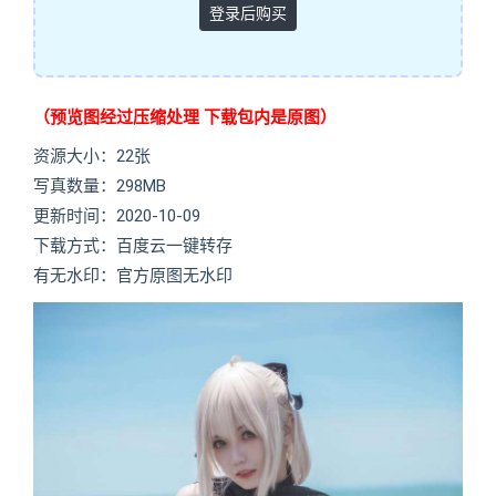
登录后购买
（预览图经过压缩处理 下载包内是原图）
资源大小：22张
写真数量：298MB
更新时间：2020-10-09
下载方式：百度云一键转存
有无水印：官方原图无水印