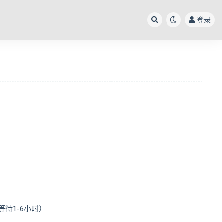
登录
待1-6小时）