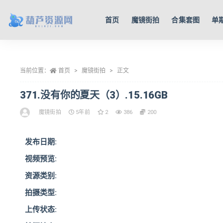
首页
魔镜街拍
合集套图
单
全部
当前位置：
首页
魔镜街拍
正文
371.没有你的夏天（3）.15.16GB
魔镜街拍
5年前
2
386
200
发布日期:
视频预览:
资源类别:
拍摄类型:
上传状态: