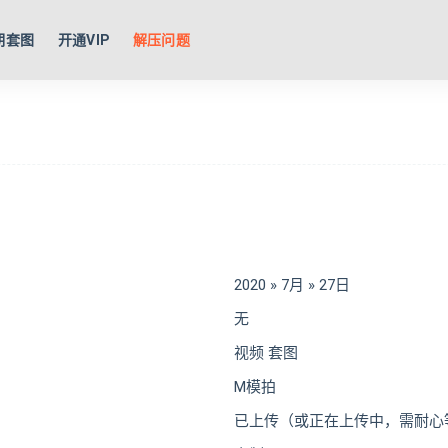
期套图
开通VIP
解压问题
2020 » 7月 » 27日
无
视频 套图
M模拍
已上传（或正在上传中，需耐心等