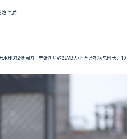
成熟 气质
 高清无水印332张原图，单张图片约22MB大小 全套视频总时长：19