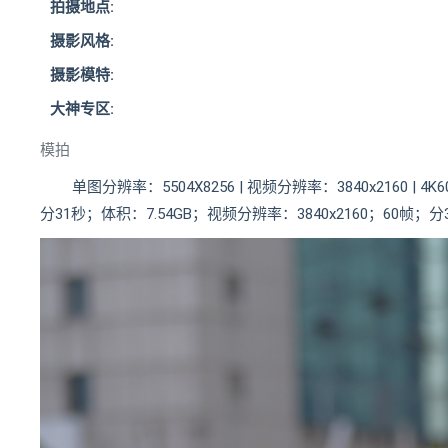
拍摄地点:
摄影风格:
摄影模特:
大神专区:
模拍
单图分辨率：5504X8256 | 视频分辨率：3840x2160 
分31秒；体积：7.54GB；视频分辨率：3840x2160；60帧；分